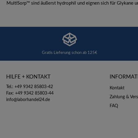
MultiSorp™ sind äußerst hydrophil und eignen sich für Glykane u
Gratis Lieferung schon ab 125€
HILFE + KONTAKT
INFORMAT
Tel.: +49 9342 85803-42
Kontakt
Fax: +49 9342 85803-44
Zahlung & Ver
info@laborhandel24.de
FAQ