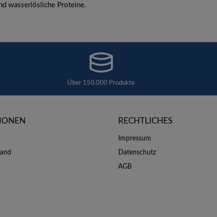
nd wasserlösliche Proteine.
Über 150.000 Produkte
IONEN
RECHTLICHES
Impressum
sand
Datenschutz
AGB