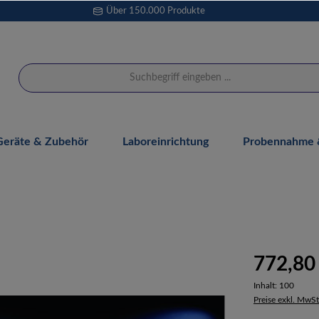
Über 150.000 Produkte
Geräte & Zubehör
Laboreinrichtung
Probennahme &
772,80
Inhalt:
100
Preise exkl. MwSt