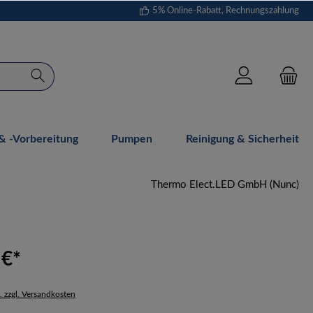
5% Online-Rabatt, Rechnungszahlung
 -vorbereitung
Pumpen
Reinigung & Sicherheit
Thermo Elect.LED GmbH (Nunc)
 €*
. zzgl. Versandkosten