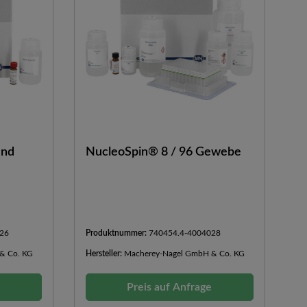
und
NucleoSpin® 8 / 96 Gewebe
26
Produktnummer:
740454.4-4004028
& Co. KG
Hersteller:
Macherey-Nagel GmbH & Co. KG
e
Preis auf Anfrage