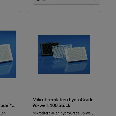
Mikrotiterplatten hydroGrade
rade™,
96-well, 100 Stück
tten
Mikrotiterplatten hydroGrade 96-well,