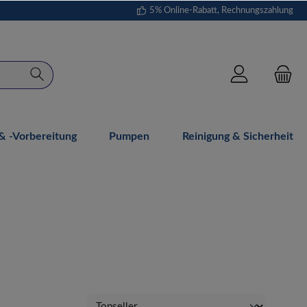
5% Online-Rabatt, Rechnungszahlung
 -vorbereitung
Pumpen
Reinigung & Sicherheit