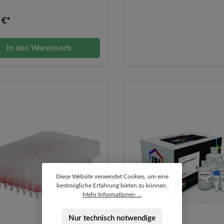
 €*
In den Warenkorb
Diese Website verwendet Cookies, um eine
bestmögliche Erfahrung bieten zu können.
Mehr Informationen ...
Nur technisch notwendige