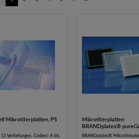
ll Mikrotiterplatten, PS
Mikrotiterplatten
BRANDplates® pureG
96-well
 12 Vertiefungen. Codiert: A bis
BRANDplates® Mikrotiterpla