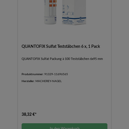
QUANTOFIX Sulfat Teststäbchen 6 x, 1 Pack
QUANTOFIX Sulfat Packung à 100 Teststäbchen 6x95 mm
Produktnummer:
91329-11696565
Hersteller:
MACHEREY-NAGEL
38,32 €*
In den Warenkorb