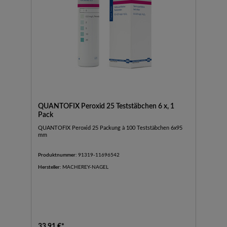
QUANTOFIX Peroxid 25 Teststäbchen 6 x, 1
Pack
QUANTOFIX Peroxid 25 Packung à 100 Teststäbchen 6x95
mm
Produktnummer:
91319-11696542
Hersteller:
MACHEREY-NAGEL
33,91 €*