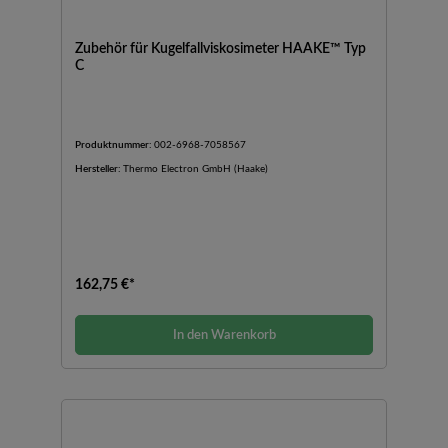
Zubehör für Kugelfallviskosimeter HAAKE™ Typ
C
Produktnummer:
002-6968-7058567
Hersteller:
Thermo Electron GmbH (Haake)
162,75 €*
In den Warenkorb