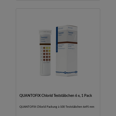
QUANTOFIX Chlorid Teststäbchen 6 x, 1 Pack
QUANTOFIX Chlorid Packung à 100 Teststäbchen 6x95 mm