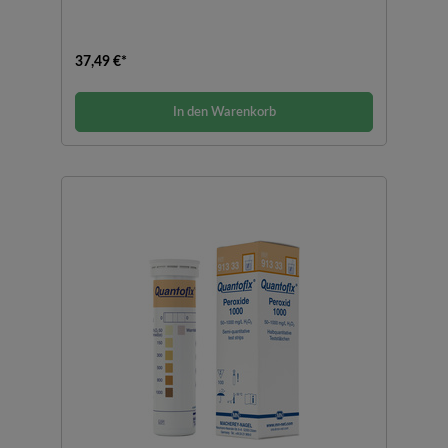
37,49 €*
In den Warenkorb