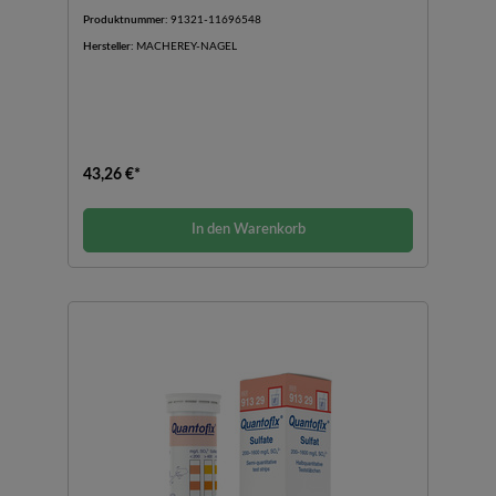
Produktnummer:
91321-11696548
Hersteller:
MACHEREY-NAGEL
43,26 €*
In den Warenkorb