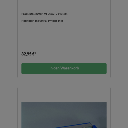
Produktnummer:
VF2062-9149881
Hersteller:
Industrial Physics Inks
82,95 €*
In den Warenkorb