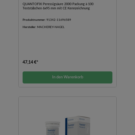
QUANTOFIX Peressigsäure 2000 Packung à 100
Teststäbchen 6x95 mm mit CE Kennzeichnung
Produktnummer:
91342-11696589
Hersteller:
MACHEREY-NAGEL
47,14 €*
In den Warenkorb