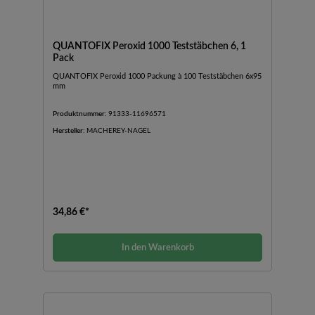
QUANTOFIX Peroxid 1000 Teststäbchen 6, 1
Pack
QUANTOFIX Peroxid 1000 Packung à 100 Teststäbchen 6x95
mm
Produktnummer:
91333-11696571
Hersteller:
MACHEREY-NAGEL
34,86 €*
In den Warenkorb