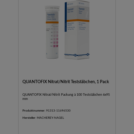
QUANTOFIX Nitrat/Nitrit Teststäbchen, 1 Pack
QUANTOFIX Nitrat/Nitrit Packung à 100 Teststäbchen 6x95
mm
Produktnummer:
91313-11696530
Hersteller:
MACHEREY-NAGEL