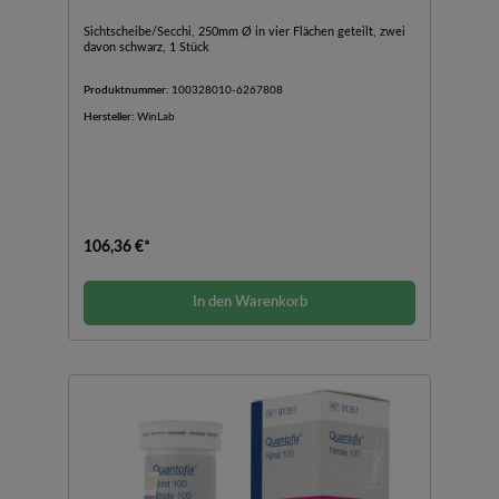
Sichtscheibe/Secchi, 250mm Ø in vier Flächen geteilt, zwei
davon schwarz, 1 Stück
Produktnummer:
100328010-6267808
Hersteller:
WinLab
106,36 €*
In den Warenkorb