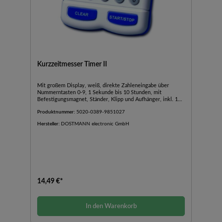
Kurzzeitmesser Timer II
Mit großem Display, weiß, direkte Zahleneingabe über
Nummerntasten 0-9, 1 Sekunde bis 10 Stunden, mit
Befestigungsmagnet, Ständer, Klipp und Aufhänger, inkl. 1
Batterie 'AAA' 1,5 V.
Produktnummer:
5020-0389-9851027
Hersteller:
DOSTMANN electronic GmbH
14,49 €*
In den Warenkorb