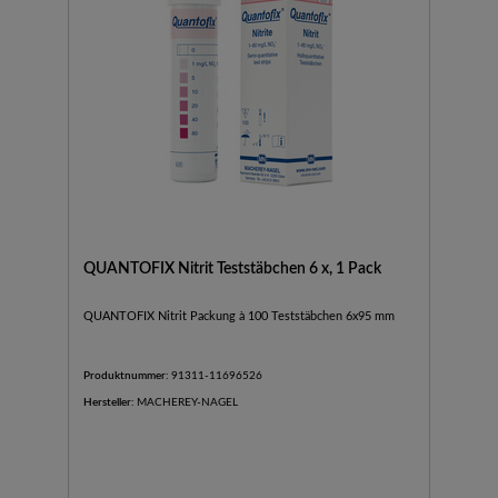
QUANTOFIX Nitrit Teststäbchen 6 x, 1 Pack
QUANTOFIX Nitrit Packung à 100 Teststäbchen 6x95 mm
Produktnummer:
91311-11696526
Hersteller:
MACHEREY-NAGEL