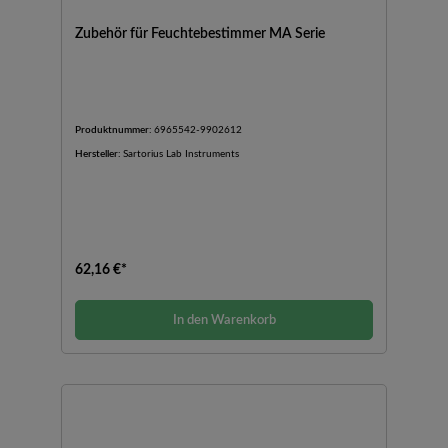
Zubehör für Feuchtebestimmer MA Serie
Produktnummer:
6965542-9902612
Hersteller:
Sartorius Lab Instruments
62,16 €*
In den Warenkorb