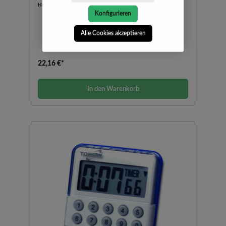
Hersteller:
Amarell GmbH & Co KG
Konfigurieren
Alle Cookies akzeptieren
22,16 €*
In den Warenkorb