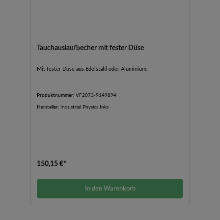
Tauchauslaufbecher mit fester Düse
Mit fester Düse aus Edelstahl oder Aluminium.
Produktnummer:
VF2073-9149894
Hersteller:
Industrial Physics Inks
150,15 €*
In den Warenkorb