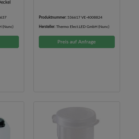
eckel
8637
Produktnummer:
536617 VE-4008824
H (Nunc)
Hersteller:
Thermo Elect.LED GmbH (Nunc)
e
Preis auf Anfrage