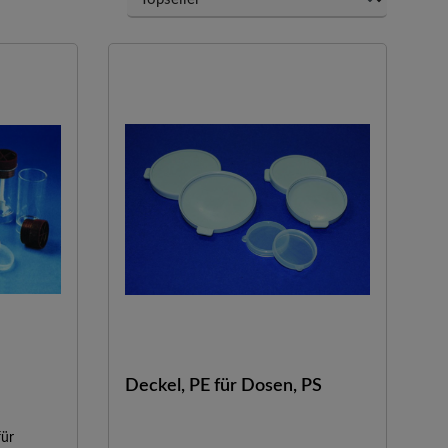
Deckel, PE für Dosen, PS
für