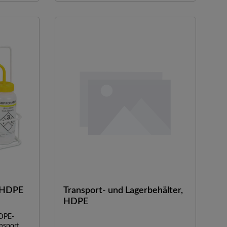
t/HDPE
Transport- und Lagerbehälter,
HDPE
HDPE-
nsport