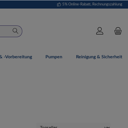
5% Online-Rabatt, Rechnungszahlung
 -vorbereitung
Pumpen
Reinigung & Sicherheit