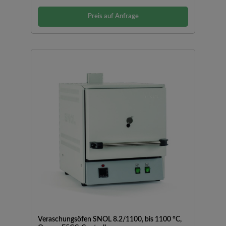
TemperaturverteilungGeringer EnergieverbrauchMit
einfachem Temperaturregler Omron E5CC mit einstellbarer
Preis auf Anfrage
Temperatur und Zeit (nicht programmierbar)
Veraschungsöfen SNOL 8.2/1100, bis 1100 °C,