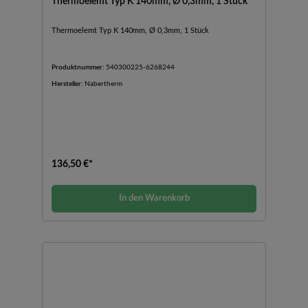
Thermoelemt Typ K 140mm, Ø 0,3mm, 1 Stück
Thermoelemt Typ K 140mm, Ø 0,3mm, 1 Stück
Produktnummer:
540300225-6268244
Hersteller:
Nabertherm
136,50 €*
In den Warenkorb