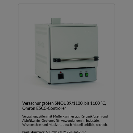
Veraschungsöfen SNOL 39/1100, bis 1100 °C,
Omron E5CC-Controller
Veraschungsöfen mit Muffelkammer aus Keramikfasern und
Abluftkamin. Geeignet für Anwendungen in Industrie,
Wissenschaft und Medizin.Je nach Modell seitlich, nach oben
oder nach unten öffnende TürAußengehäuse aus
Produktnummer:
ALHM0121021293-4669217