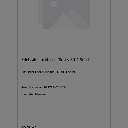
Edelstahl-Lochblech für UN 30, 1 Stück
Edelstahl-Lochblech für UN 30, 1 Stück
Produktnummer:
B29727-6266286
Hersteller:
Memmert
65,10 €*