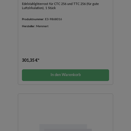
Edelstahlgitterrost für CTC 256 und TTC 256 (für gute
Luftzirkulation), 1 Stück
Produktnummer:
E3-9868016
Hersteller:
Memmert
301,35 €*
In den Warenkorb