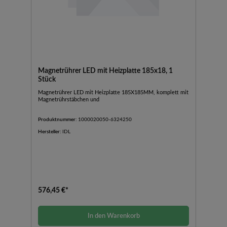
Magnetrührer LED mit Heizplatte 185x18, 1
Stück
Magnetrührer LED mit Heizplatte 185X185MM, komplett mit
Magnetrührstäbchen und
Produktnummer:
1000020050-6324250
Hersteller:
IDL
576,45 €*
In den Warenkorb