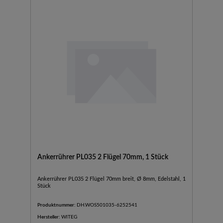
Ankerrührer PL035 2 Flügel 70mm, 1 Stück
Ankerrührer PL035 2 Flügel 70mm breit, Ø 8mm, Edelstahl, 1
Stück
Produktnummer:
DH.WOS501035-6252541
Hersteller:
WITEG