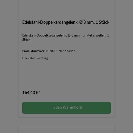
Edelstahl-Doppelkardangelenk, Ø 8 mm, 1 Stück
Edelstahl-Doppelkardangelenk, Ø 8 mm, für Metallwellen, 1
Stück
Produktnummer:
107000278-4656455
Hersteller:
Rettberg
164,43 €*
In den Warenkorb