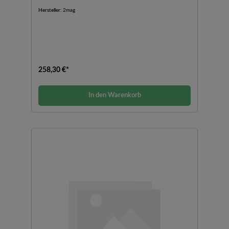
Hersteller:
2mag
258,30 €*
In den Warenkorb