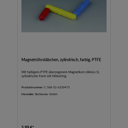
Magnetrührstäbchen, zylindrisch, farbig, PTFE
Mit farbigem PTFE überzogenem Magnetkern (Alnico 5),
zylindrische Form mit Mittelring.
Produktnummer:
C 368-52-6230473
Hersteller:
Bohlender GmbH
5,99 €*