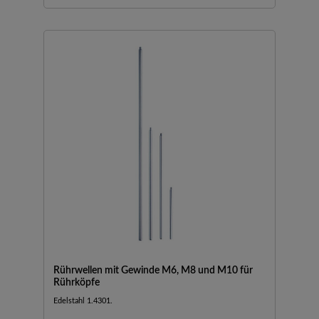
Rührwellen mit Gewinde M6, M8 und M10 für
Rührköpfe
Edelstahl 1.4301.