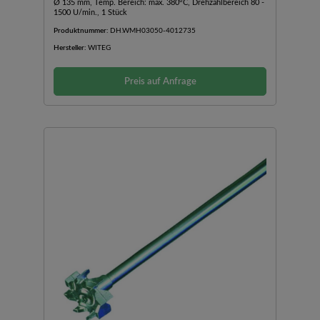
Ø 135 mm, Temp. Bereich: max. 380°C, Drehzahlbereich 80 -
1500 U/min., 1 Stück
Produktnummer:
DH.WMH03050-4012735
Hersteller:
WITEG
Preis auf Anfrage