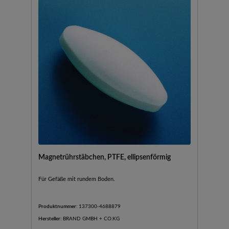
Magnetrührstäbchen, PTFE, ellipsenförmig
Für Gefäße mit rundem Boden.
Produktnummer:
137300-4688879
Hersteller:
BRAND GMBH + CO.KG