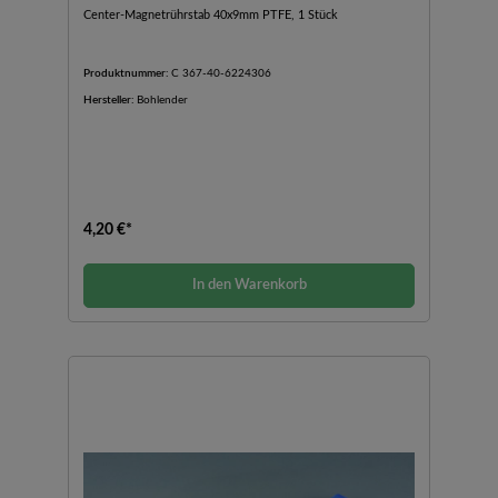
Center-Magnetrührstab 40x9mm PTFE, 1 Stück
Produktnummer:
C 367-40-6224306
Hersteller:
Bohlender
4,20 €*
In den Warenkorb