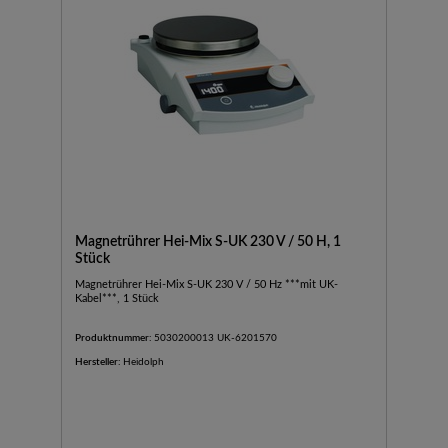
Magnetrührer Hei-Mix S-UK 230 V / 50 H, 1
Stück
Magnetrührer Hei-Mix S-UK 230 V / 50 Hz ***mit UK-
Kabel***, 1 Stück
Produktnummer:
5030200013 UK-6201570
Hersteller:
Heidolph