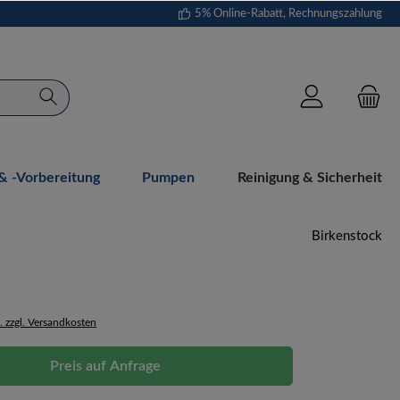
5% Online-Rabatt, Rechnungszahlung
 -vorbereitung
Pumpen
Reinigung & Sicherheit
Birkenstock
. zzgl. Versandkosten
Preis auf Anfrage