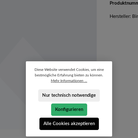
Produktnum
Hersteller: B
Diese Website verwendet Cookies, um eine
bestmögliche Erfahrung bieten zu können.
Mehr Informationen ...
Nur technisch notwendige
Konfigurieren
Alle Cookies akzeptieren