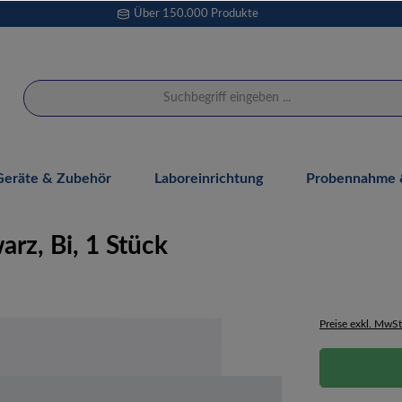
Über 150.000 Produkte
Geräte & Zubehör
Laboreinrichtung
Probennahme &
rz, Bi, 1 Stück
Preise exkl. MwSt