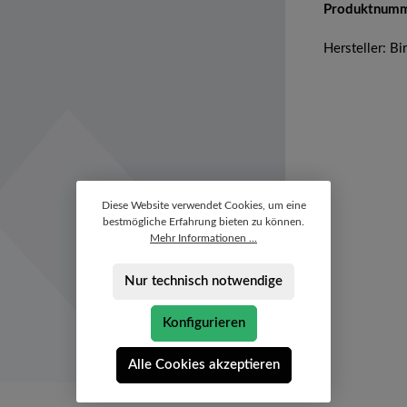
Produktnum
Hersteller: B
Diese Website verwendet Cookies, um eine
bestmögliche Erfahrung bieten zu können.
Mehr Informationen ...
Nur technisch notwendige
Konfigurieren
Alle Cookies akzeptieren