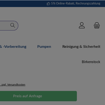
5% Online-Rabatt, Rechnungszahlung
 -vorbereitung
Pumpen
Reinigung & Sicherheit
Birkenstock
. zzgl. Versandkosten
Preis auf Anfrage