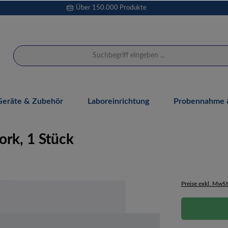
Über 150.000 Produkte
Geräte & Zubehör
Laboreinrichtung
Probennahme &
ork, 1 Stück
Preise exkl. MwSt