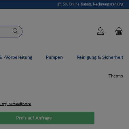
5% Online-Rabatt, Rechnungszahlung
 -vorbereitung
Pumpen
Reinigung & Sicherheit
Thermo
. zzgl. Versandkosten
Preis auf Anfrage