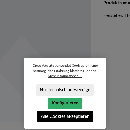
Produktnum
Hersteller: T
Diese Website verwendet Cookies, um eine
bestmögliche Erfahrung bieten zu können.
Mehr Informationen ...
Nur technisch notwendige
Konfigurieren
Alle Cookies akzeptieren