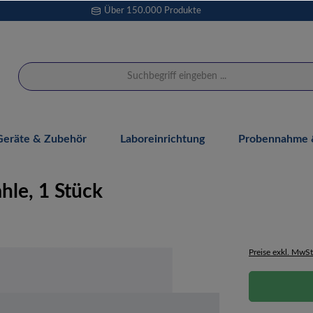
Über 150.000 Produkte
Geräte & Zubehör
Laboreinrichtung
Probennahme &
ahle, 1 Stück
Preise exkl. MwSt