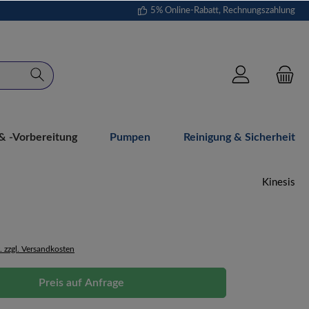
5% Online-Rabatt, Rechnungszahlung
 -vorbereitung
Pumpen
Reinigung & Sicherheit
Kinesis
. zzgl. Versandkosten
Preis auf Anfrage