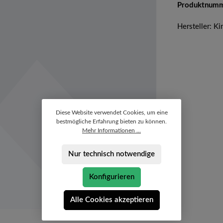
Produktnum
Hersteller: Ki
Diese Website verwendet Cookies, um eine
bestmögliche Erfahrung bieten zu können.
Mehr Informationen ...
Nur technisch notwendige
Konfigurieren
Alle Cookies akzeptieren