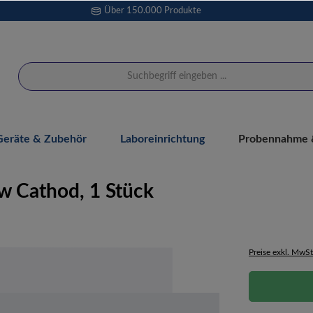
Über 150.000 Produkte
Geräte & Zubehör
Laboreinrichtung
Probennahme &
 Cathod, 1 Stück
Preise exkl. MwSt