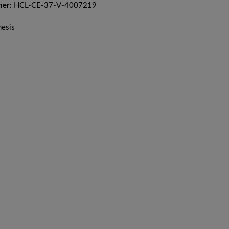
mer:
HCL-CE-37-V-4007219
nesis