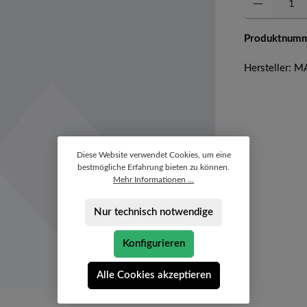
Produktnum
Hersteller:
Diese Website verwendet Cookies, um eine
bestmögliche Erfahrung bieten zu können.
Mehr Informationen ...
Nur technisch notwendige
Konfigurieren
Alle Cookies akzeptieren