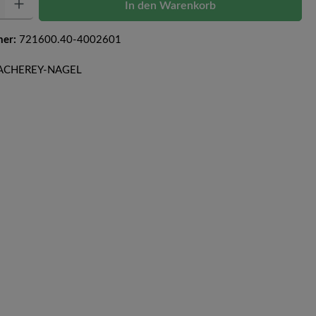
In den Warenkorb
mer:
721600.40-4002601
 MACHEREY-NAGEL