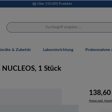
Über 150.000 Produkte
Geräte & Zubehör
Laboreinrichtung
Probennahme &
4 NUCLEOS, 1 Stück
138,60
Preise exkl. MwSt
Produkt Anzahl: 