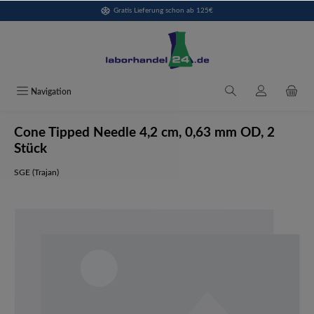
Gratis Lieferung schon ab 125€
alt springen
Navigation
Cone Tipped Needle 4,2 cm, 0,63 mm OD, 2
Stück
SGE (Trajan)
Bildergalerie überspringen