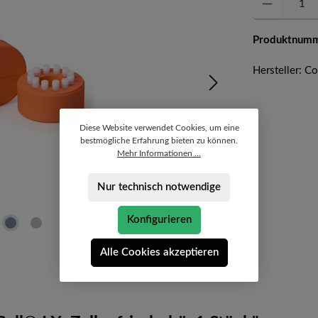
Produktnum
Hersteller: C
Diese Website verwendet Cookies, um eine
bestmögliche Erfahrung bieten zu können.
Mehr Informationen ...
Nur technisch notwendige
Konfigurieren
Alle Cookies akzeptieren