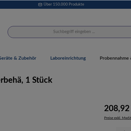
Über 150.000 Produkte
Geräte & Zubehör
Laboreinrichtung
Probennahme &
rbehä, 1 Stück
208,92
Preise exkl. MwSt
Produkt Anzahl: 