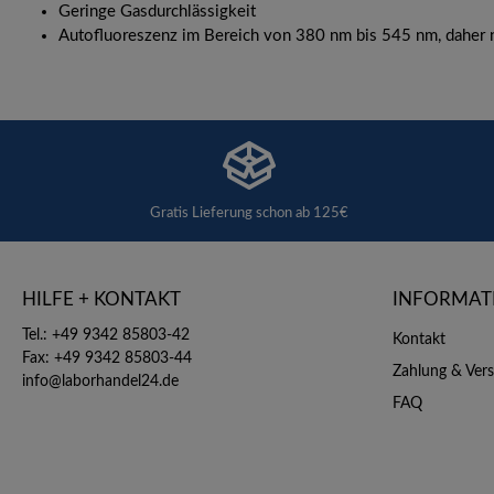
Geringe Gasdurchlässigkeit
Autofluoreszenz im Bereich von 380 nm bis 545 nm, daher 
Gratis Lieferung schon ab 125€
HILFE + KONTAKT
INFORMAT
Tel.: +49 9342 85803-42
Kontakt
Fax: +49 9342 85803-44
Zahlung & Ver
info@laborhandel24.de
FAQ