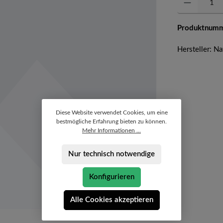
Produktnum
Hersteller: Na
Diese Website verwendet Cookies, um eine
bestmögliche Erfahrung bieten zu können.
Mehr Informationen ...
Nur technisch notwendige
Konfigurieren
Alle Cookies akzeptieren