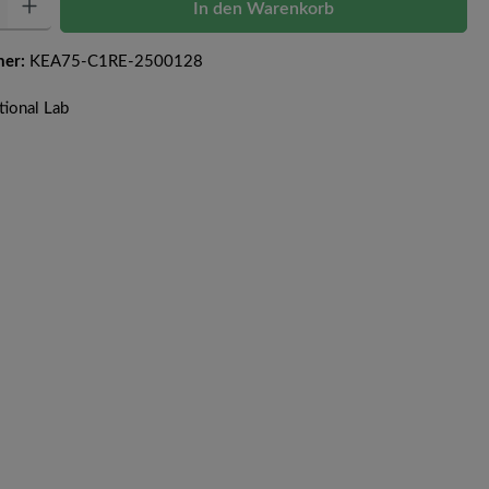
In den Warenkorb
mer:
KEA75-C1RE-2500128
tional Lab