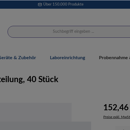
Über 150.000 Produkte
Geräte & Zubehör
Laboreinrichtung
Probennahme &
eilung, 40 Stück
152,46
Preise exkl. MwSt
Produkt Anzahl: 