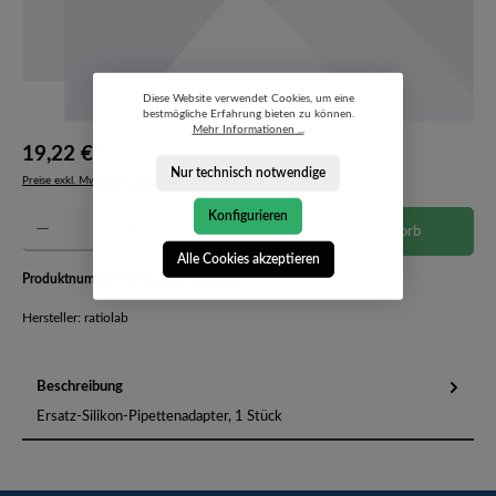
Diese Website verwendet Cookies, um eine
bestmögliche Erfahrung bieten zu können.
Mehr Informationen ...
19,22 €*
Nur technisch notwendige
Preise exkl. MwSt. zzgl. Versandkosten
Produkt Anzahl: Gib den gewünschten Wert ein oder benutze die Schaltflächen um die Anzahl 
Konfigurieren
In den Warenkorb
Alle Cookies akzeptieren
Produktnummer:
32 00 301-4653557
Hersteller: ratiolab
Beschreibung
Ersatz-Silikon-Pipettenadapter, 1 Stück