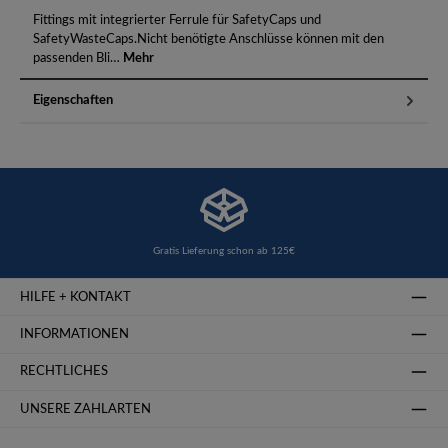
Fittings mit integrierter Ferrule für SafetyCaps und
SafetyWasteCaps.Nicht benötigte Anschlüsse können mit den
passenden Bli…
Mehr
Eigenschaften
Gratis Lieferung schon ab 125€
HILFE + KONTAKT
INFORMATIONEN
RECHTLICHES
UNSERE ZAHLARTEN