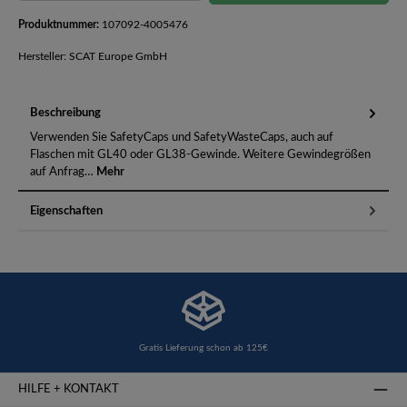
Produktnummer:
107092-4005476
Hersteller: SCAT Europe GmbH
Beschreibung
Verwenden Sie SafetyCaps und SafetyWasteCaps, auch auf
Flaschen mit GL40 oder GL38-Gewinde. Weitere Gewindegrößen
auf Anfrag…
Mehr
Eigenschaften
Gratis Lieferung schon ab 125€
HILFE + KONTAKT