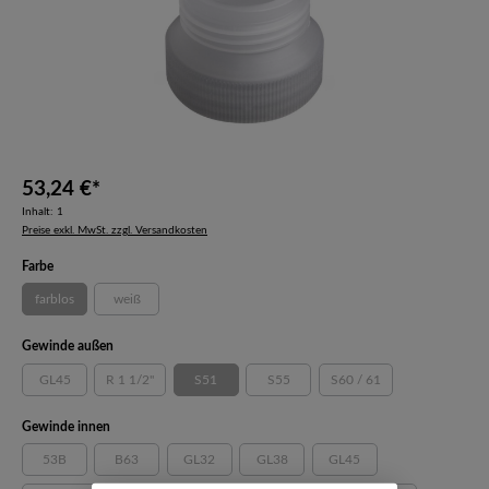
53,24 €*
Inhalt:
1
Preise exkl. MwSt. zzgl. Versandkosten
auswählen
Farbe
farblos
weiß
(Diese Option ist zurzeit nicht verfügbar.)
(Diese Option ist zurzeit nicht verfügbar.)
auswählen
Gewinde außen
GL45
R 1 1/2"
S51
S55
S60 / 61
(Diese Option ist zurzeit nicht verfügbar.)
(Diese Option ist zurzeit nicht verfügbar.)
(Diese Option ist zurzeit nicht verfügbar.)
(Diese Option ist zurzeit nicht verfügbar
(Diese Option ist zurzeit 
auswählen
Gewinde innen
53B
B63
GL32
GL38
GL45
(Diese Option ist zurzeit nicht verfügbar.)
(Diese Option ist zurzeit nicht verfügbar.)
(Diese Option ist zurzeit nicht verfügbar.)
(Diese Option ist zurzeit nicht verfügbar.
(Diese Option ist zurzeit ni