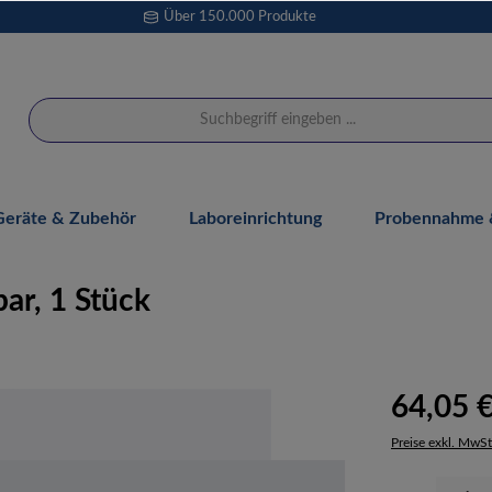
Über 150.000 Produkte
Geräte & Zubehör
Laboreinrichtung
Probennahme &
par, 1 Stück
64,05 
Preise exkl. MwSt
Produkt Anzahl: 