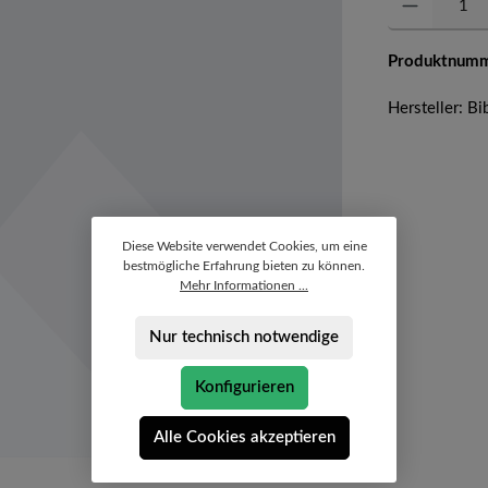
Produktnum
Hersteller: Bi
Diese Website verwendet Cookies, um eine
bestmögliche Erfahrung bieten zu können.
Mehr Informationen ...
Nur technisch notwendige
Konfigurieren
Alle Cookies akzeptieren