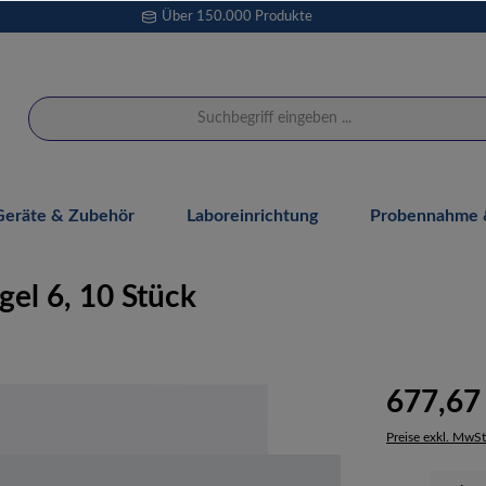
Über 150.000 Produkte
Geräte & Zubehör
Laboreinrichtung
Probennahme &
gel 6, 10 Stück
677,67
Preise exkl. MwSt
Produkt Anzahl: 