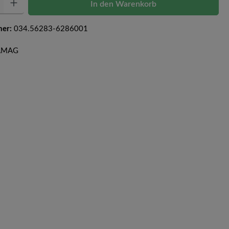
In den Warenkorb
mer:
034.56283-6286001
CAMAG