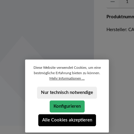
Produktnum
Hersteller: 
Diese Website verwendet Cookies, um eine
bestmögliche Erfahrung bieten zu können.
Mehr Informationen ...
Nur technisch notwendige
Konfigurieren
Alle Cookies akzeptieren