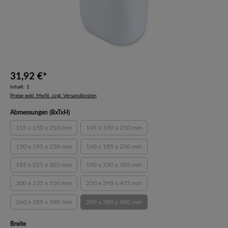
31,92 €*
Inhalt:
1
Preise exkl. MwSt. zzgl. Versandkosten
auswählen
Abmessungen (BxTxH)
115 x 150 x 210 mm
145 x 190 x 250 mm
(Diese Option ist zurzeit nicht verfügbar.)
(Diese Option ist zurzeit nicht verfügbar.)
150 x 195 x 250 mm
160 x 185 x 230 mm
(Diese Option ist zurzeit nicht verfügbar.)
(Diese Option ist zurzeit nicht verfügbar.)
185 x 225 x 305 mm
190 x 230 x 305 mm
(Diese Option ist zurzeit nicht verfügbar.)
(Diese Option ist zurzeit nicht verfügbar.)
200 x 235 x 350 mm
250 x 295 x 475 mm
(Diese Option ist zurzeit nicht verfügbar.)
(Diese Option ist zurzeit nicht verfügbar.)
260 x 289 x 390 mm
290 x 380 x 400 mm
(Diese Option ist zurzeit nicht verfügbar.)
(Diese Option ist zurzeit nicht verfügbar.)
auswählen
Breite