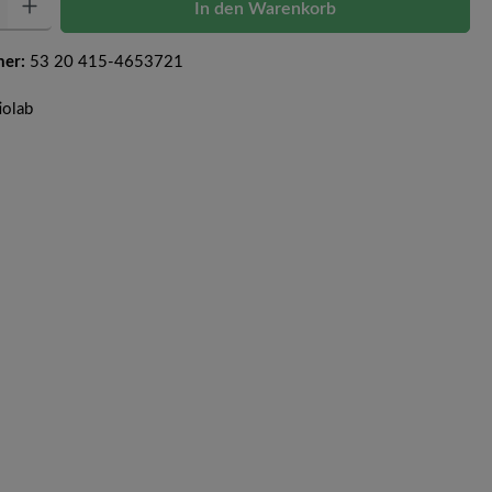
In den Warenkorb
mer:
53 20 415-4653721
iolab