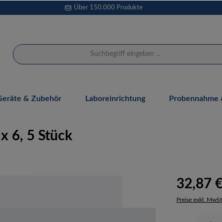
Über 150.000 Produkte
Geräte & Zubehör
Laboreinrichtung
Probennahme &
x 6, 5 Stück
32,87 
Preise exkl. MwSt
Produkt Anzahl: 