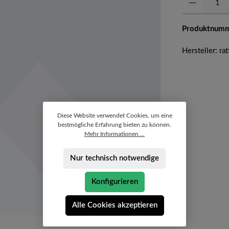
Produktnum
Hersteller: rat
Diese Website verwendet Cookies, um eine
bestmögliche Erfahrung bieten zu können.
Mehr Informationen ...
Nur technisch notwendige
Konfigurieren
Alle Cookies akzeptieren