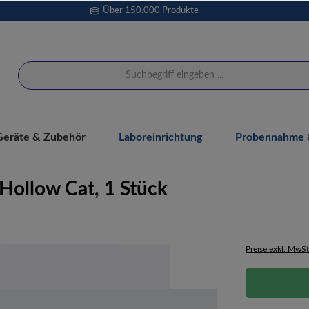
Über 150.000 Produkte
Geräte & Zubehör
Laboreinrichtung
Probennahme &
ollow Cat, 1 Stück
Preise exkl. MwSt