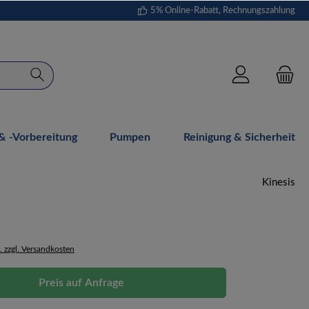
5% Online-Rabatt, Rechnungszahlung
 -vorbereitung
Pumpen
Reinigung & Sicherheit
Kinesis
. zzgl. Versandkosten
Preis auf Anfrage