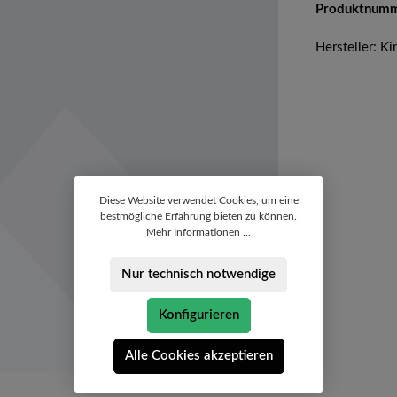
Produktnum
Hersteller: Ki
Diese Website verwendet Cookies, um eine
bestmögliche Erfahrung bieten zu können.
Mehr Informationen ...
Nur technisch notwendige
Konfigurieren
Alle Cookies akzeptieren