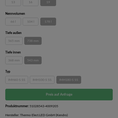
13
16
19
(Diese Option ist zurzeit nicht verfügbar.)
(Diese Option ist zurzeit nicht verfügbar.)
(Diese Option ist zurzeit nicht verfügbar.)
auswählen
Nennvolumen
66 l
104 l
178 l
(Diese Option ist zurzeit nicht verfügbar.)
(Diese Option ist zurzeit nicht verfügbar.)
(Diese Option ist zurzeit nicht verfügbar.)
auswählen
Tiefe außen
565 mm
738 mm
(Diese Option ist zurzeit nicht verfügbar.)
(Diese Option ist zurzeit nicht verfügbar.)
auswählen
Tiefe innen
368 mm
543 mm
(Diese Option ist zurzeit nicht verfügbar.)
(Diese Option ist zurzeit nicht verfügbar.)
auswählen
Typ
IMH60-S SS
IMH100-S SS
IMH180-S SS
(Diese Option ist zurzeit nicht verfügbar.)
(Diese Option ist zurzeit nicht verfügbar.)
(Diese Option ist zurzeit nicht verfügba
Preis auf Anfrage
Produktnummer:
51028543-4009205
Hersteller: Thermo Elect.LED GmbH (Kendro)