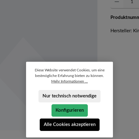
Produktnum
Hersteller: K
Diese Website verwendet Cookies, um eine
bestmögliche Erfahrung bieten zu können.
Mehr Informationen ...
Nur technisch notwendige
Konfigurieren
Alle Cookies akzeptieren