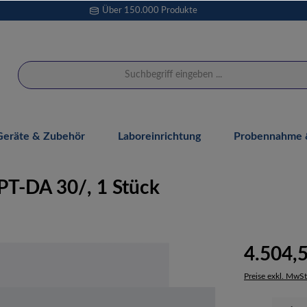
Über 150.000 Produkte
Geräte & Zubehör
Laboreinrichtung
Probennahme &
T-DA 30/, 1 Stück
4.504,
Preise exkl. MwSt
Produkt Anzahl: 