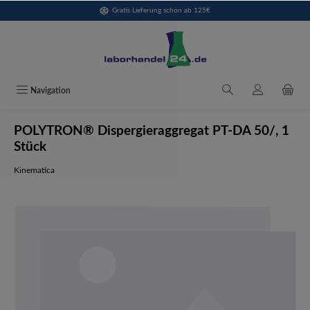
Gratis Lieferung schon ab 125€
alt springen
Navigation
POLYTRON® Dispergieraggregat PT-DA 50/, 1
Stück
Kinematica
Bildergalerie überspringen