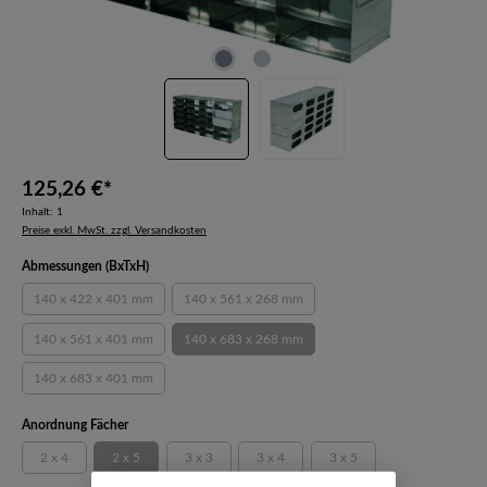
125,26 €*
Inhalt:
1
Preise exkl. MwSt. zzgl. Versandkosten
auswählen
Abmessungen (BxTxH)
140 x 422 x 401 mm
140 x 561 x 268 mm
(Diese Option ist zurzeit nicht verfügbar.)
(Diese Option ist zurzeit nicht verfügbar.)
140 x 561 x 401 mm
140 x 683 x 268 mm
(Diese Option ist zurzeit nicht verfügbar.)
(Diese Option ist zurzeit nicht verfügbar.)
140 x 683 x 401 mm
(Diese Option ist zurzeit nicht verfügbar.)
auswählen
Anordnung Fächer
2 x 4
2 x 5
3 x 3
3 x 4
3 x 5
(Diese Option ist zurzeit nicht verfügbar.)
(Diese Option ist zurzeit nicht verfügbar.)
(Diese Option ist zurzeit nicht verfügbar.)
(Diese Option ist zurzeit nicht verfügbar.
(Diese Option ist zurzeit ni