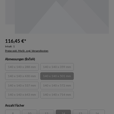
116,45 €*
Inhalt:
1
Preise exkl. MwSt. zzgl. Versandkosten
auswählen
Abmessungen (BxTxH)
140 x 140 x 288 mm
140 x 140 x 359 mm
(Diese Option ist zurzeit nicht verfügbar.)
(Diese Option ist zurzeit nicht verfügbar.)
140 x 140 x 430 mm
140 x 140 x 501 mm
(Diese Option ist zurzeit nicht verfügbar.)
(Diese Option ist zurzeit nicht verfügbar.)
140 x 140 x 537 mm
140 x 140 x 572 mm
(Diese Option ist zurzeit nicht verfügbar.)
(Diese Option ist zurzeit nicht verfügbar.)
140 x 140 x 643 mm
140 x 140 x 714 mm
(Diese Option ist zurzeit nicht verfügbar.)
(Diese Option ist zurzeit nicht verfügbar.)
auswählen
Anzahl Fächer
8
10
12
14
15
16