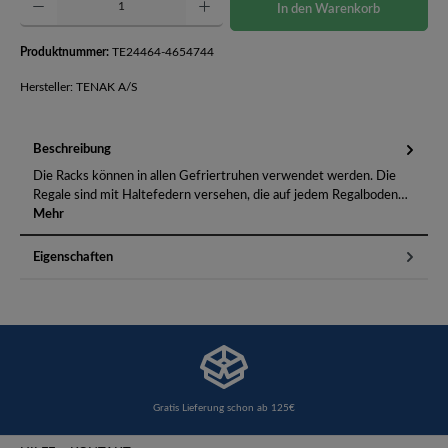
In den Warenkorb
Produktnummer:
TE24464-4654744
Hersteller: TENAK A/S
Beschreibung
Die Racks können in allen Gefriertruhen verwendet werden. Die
Regale sind mit Haltefedern versehen, die auf jedem Regalboden…
Mehr
Eigenschaften
Gratis Lieferung schon ab 125€