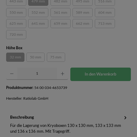
443 mm
479 mm
482 mm
495 mm
516 mm
(Diese Option ist zurzeit nicht verfügbar.)
(Diese Option ist zurzeit nicht verfügbar.)
(Diese Option ist zurzeit nicht verfügbar.)
(Diese Option ist zurzeit nicht verfüg
(Diese Option ist zurz
550 mm
552 mm
561 mm
589 mm
604 mm
(Diese Option ist zurzeit nicht verfügbar.)
(Diese Option ist zurzeit nicht verfügbar.)
(Diese Option ist zurzeit nicht verfügbar.)
(Diese Option ist zurzeit nicht verfüg
(Diese Option ist zurz
625 mm
641 mm
659 mm
662 mm
713 mm
(Diese Option ist zurzeit nicht verfügbar.)
(Diese Option ist zurzeit nicht verfügbar.)
(Diese Option ist zurzeit nicht verfügbar.)
(Diese Option ist zurzeit nicht verfüg
(Diese Option ist zurz
720 mm
(Diese Option ist zurzeit nicht verfügbar.)
auswählen
Höhe Box
32 mm
50 mm
75 mm
(Diese Option ist zurzeit nicht verfügbar.)
(Diese Option ist zurzeit nicht verfügbar.)
(Diese Option ist zurzeit nicht verfügbar.)
Produkt Anzahl: Gib den gewünschten Wert ein oder benutze die Schaltflächen um die Anzahl 
In den Warenkorb
Produktnummer:
54 00 034-4653739
Hersteller: Ratiolab GmbH
Beschreibung
Für die Lagerung von Kryoboxen 130 x 130 mm, 133 x 133 mm
und 136 x 136 mm. Mit Tragegriff.