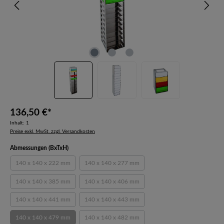
136,50 €*
Inhalt:
1
Preise exkl. MwSt. zzgl. Versandkosten
auswählen
Abmessungen (BxTxH)
140 x 140 x 222 mm
140 x 140 x 277 mm
(Diese Option ist zurzeit nicht verfügbar.)
(Diese Option ist zurzeit nicht verfügbar.)
140 x 140 x 385 mm
140 x 140 x 406 mm
(Diese Option ist zurzeit nicht verfügbar.)
(Diese Option ist zurzeit nicht verfügbar.)
140 x 140 x 441 mm
140 x 140 x 443 mm
(Diese Option ist zurzeit nicht verfügbar.)
(Diese Option ist zurzeit nicht verfügbar.)
140 x 140 x 479 mm
140 x 140 x 482 mm
(Diese Option ist zurzeit nicht verfügbar.)
(Diese Option ist zurzeit nicht verfügbar.)