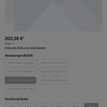
203,38 €*
Inhalt:
1
Preise exkl. MwSt. zzgl. Versandkosten
auswählen
Abmessungen (BxTxH)
140 x 283 x 214 mm
140 x 424 x 210 mm
(Diese Option ist zurzeit nicht verfügbar.)
(Diese Option ist zurzeit nicht verfügbar.)
140 x 424 x 314 mm
140 x 562 x 210 mm
(Diese Option ist zurzeit nicht verfügbar.)
(Diese Option ist zurzeit nicht verfügbar.)
140 x 562 x 314 mm
140 x 683 x 210 mm
(Diese Option ist zurzeit nicht verfügbar.)
(Diese Option ist zurzeit nicht verfügbar.)
140 x 683 x 314 mm
(Diese Option ist zurzeit nicht verfügbar.)
auswählen
Anordnung Fächer
2 x 2
2 x 3
2 x 4
2 x 5
3 x 3
3 x 4