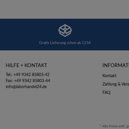
Gratis Lieferung schon ab 125€
HILFE + KONTAKT
INFORMAT
Tel.: +49 9342 85803-42
Kontakt
Fax: +49 9342 85803-44
Zahlung & Ver
info@laborhandel24.de
FAQ
* Alle Preise exkl. 