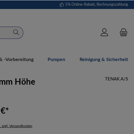
5% Online-Rabatt, Rechnungszahlung
 -vorbereitung
Pumpen
Reinigung & Sicherheit
TENAK A/S
32 mm Höhe
 €*
. zzgl. Versandkosten