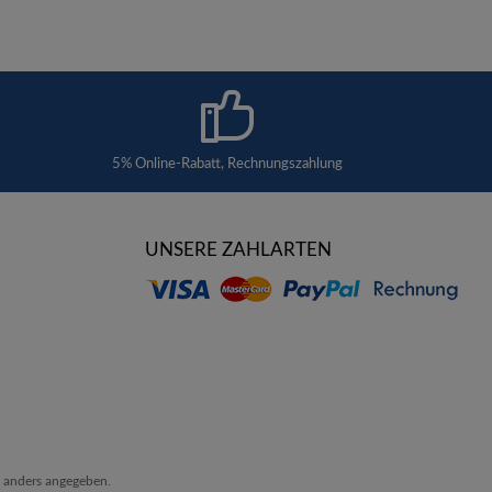
5% Online-Rabatt, Rechnungszahlung
UNSERE ZAHLARTEN
 anders angegeben.