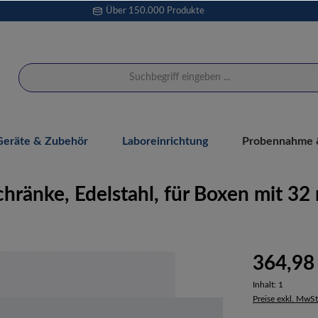
Über 150.000 Produkte
Geräte & Zubehör
Laboreinrichtung
Probennahme &
chränke, Edelstahl, für Boxen mit 
364,98
Inhalt:
1
Preise exkl. MwSt