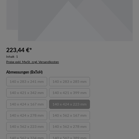
223,44 €*
Inhalt:
1
Preise exkl. MwSt. zzgl. Versandkosten
auswählen
Abmessungen (BxTxH)
140 x 283 x 241 mm
140 x 283 x 285 mm
(Diese Option ist zurzeit nicht verfügbar.)
(Diese Option ist zurzeit nicht verfügbar.)
140 x 421 x 342 mm
140 x 421 x 399 mm
(Diese Option ist zurzeit nicht verfügbar.)
(Diese Option ist zurzeit nicht verfügbar.)
140 x 424 x 167 mm
140 x 424 x 223 mm
(Diese Option ist zurzeit nicht verfügbar.)
(Diese Option ist zurzeit nicht verfügbar.)
140 x 424 x 278 mm
140 x 562 x 167 mm
(Diese Option ist zurzeit nicht verfügbar.)
(Diese Option ist zurzeit nicht verfügbar.)
140 x 562 x 223 mm
140 x 562 x 278 mm
(Diese Option ist zurzeit nicht verfügbar.)
(Diese Option ist zurzeit nicht verfügbar.)
140 x 562 x 334 mm
140 x 562 x 389 mm