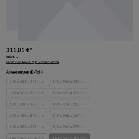
311,01 €*
Inhalt:
1
Preise exkl. MwSt. zzgl. Versandkosten
auswählen
Abmessungen (BxTxH)
140 x 283 x 241 mm
140 x 283 x 285 mm
(Diese Option ist zurzeit nicht verfügbar.)
(Diese Option ist zurzeit nicht verfügbar.)
140 x 421 x 342 mm
140 x 421 x 399 mm
(Diese Option ist zurzeit nicht verfügbar.)
(Diese Option ist zurzeit nicht verfügbar.)
140 x 424 x 167 mm
140 x 424 x 223 mm
(Diese Option ist zurzeit nicht verfügbar.)
(Diese Option ist zurzeit nicht verfügbar.)
140 x 424 x 278 mm
140 x 562 x 167 mm
(Diese Option ist zurzeit nicht verfügbar.)
(Diese Option ist zurzeit nicht verfügbar.)
140 x 562 x 223 mm
140 x 562 x 278 mm
(Diese Option ist zurzeit nicht verfügbar.)
(Diese Option ist zurzeit nicht verfügbar.)
140 x 562 x 334 mm
140 x 562 x 389 mm