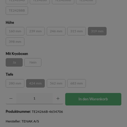
TE24284B
TE24286
TE24286B
TE24288
(Diese Option ist zurzeit nicht verfügbar.)
(Diese Option ist zurzeit nicht verfügbar.)
(Diese Option ist zurzeit nicht verfügbar.)
(Diese Option ist zurzeit nicht
TE24288B
(Diese Option ist zurzeit nicht verfügbar.)
auswählen
Höhe
160 mm
239 mm
246 mm
315 mm
319 mm
(Diese Option ist zurzeit nicht verfügbar.)
(Diese Option ist zurzeit nicht verfügbar.)
(Diese Option ist zurzeit nicht verfügbar.)
(Diese Option ist zurzeit nicht verfüg
(Diese Option ist zurz
398 mm
(Diese Option ist zurzeit nicht verfügbar.)
auswählen
Mit Kryoboxen
Ja
Nein
(Diese Option ist zurzeit nicht verfügbar.)
(Diese Option ist zurzeit nicht verfügbar.)
auswählen
Tiefe
280 mm
424 mm
562 mm
683 mm
(Diese Option ist zurzeit nicht verfügbar.)
(Diese Option ist zurzeit nicht verfügbar.)
(Diese Option ist zurzeit nicht verfügbar.)
(Diese Option ist zurzeit nicht verfüg
Produkt Anzahl: Gib den gewünschten Wert ein oder benutze die Schaltflächen um die Anzahl 
In den Warenkorb
Produktnummer:
TE24266B-4654706
Hersteller: TENAK A/S