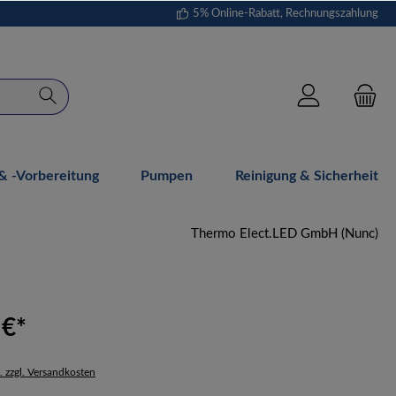
5% Online-Rabatt, Rechnungszahlung
 -vorbereitung
Pumpen
Reinigung & Sicherheit
Thermo Elect.LED GmbH (Nunc)
 €*
. zzgl. Versandkosten