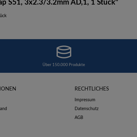
ap S51, 3x2.3/3.2mm AD,1, 1 Stück"
tück
Über 150.000 Produkte
IONEN
RECHTLICHES
Impressum
sand
Datenschutz
AGB