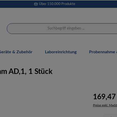
Über 150.000 Produkte
Geräte & Zubehör
Laboreinrichtung
Probennahme &
mm AD,1, 1 Stück
169,47
Preise exkl. MwSt
Produkt Anzahl: 