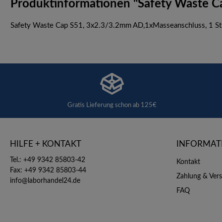
Produktinformationen "Safety Waste C
Safety Waste Cap S51, 3x2.3/3.2mm AD,1xMasseanschluss, 1 S
Gratis Lieferung schon ab 125€
HILFE + KONTAKT
INFORMAT
Tel.: +49 9342 85803-42
Kontakt
Fax: +49 9342 85803-44
Zahlung & Ver
info@laborhandel24.de
FAQ