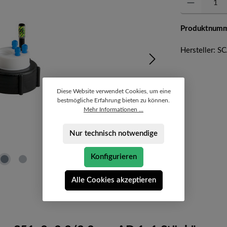
Produktnum
Hersteller: S
Diese Website verwendet Cookies, um eine
bestmögliche Erfahrung bieten zu können.
Mehr Informationen ...
Nur technisch notwendige
Konfigurieren
Alle Cookies akzeptieren