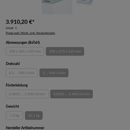
3.910,20 €*
Inhalt:
1
Preise exkl. MwSt. zzgl. Versandkosten
auswählen
Abmessungen (BxTxH)
100 x 205 x 220 mm
100 x 270 x 220 mm
(Diese Option ist zurzeit nicht verfügbar.)
(Diese Option ist zurzeit nicht verfügbar.)
auswählen
Drehzahl
0.2 ... 100 1/min
5 ... 500 1/min
(Diese Option ist zurzeit nicht verfügbar.)
(Diese Option ist zurzeit nicht verfügbar.)
auswählen
Förderleistung
0.0001 ... 1,500 ml/min
0.0036 ... 5,400 ml/min
(Diese Option ist zurzeit nicht verfügbar.)
(Diese Option ist zurzeit nicht verfügbar.)
auswählen
Gewicht
7.3 kg
10.1 kg
(Diese Option ist zurzeit nicht verfügbar.)
(Diese Option ist zurzeit nicht verfügbar.)
auswählen
Hersteller Artikelnummer