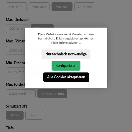
9501362
9501364
9501562
9501564
(Diese Option ist zurzeit nicht verfügbar.)
(Diese Option ist zurzeit nicht verfügbar.)
(Diese Option ist zurzeit nicht verfügbar.)
(Diese Option ist zurzeit nicht ve
auswählen
Max. Drehzahl
100 1/min
500 1/min
(Diese Option ist zurzeit nicht verfügbar.)
(Diese Option ist zurzeit nicht verfügbar.)
Diese Website verwendet Cookies, um eine
bestmögliche Erfahrung bieten zu können.
auswählen
Max. Förderleistung
Mehr Informationen ...
1500 ml/min
5400 ml/min
(Diese Option ist zurzeit nicht verfügbar.)
(Diese Option ist zurzeit nicht verfügbar.)
Nur technisch notwendige
auswählen
Min. Drehzahl
Konfigurieren
0.2 1/min
5 1/min
(Diese Option ist zurzeit nicht verfügbar.)
(Diese Option ist zurzeit nicht verfügbar.)
Alle Cookies akzeptieren
auswählen
Min. Förderleistung
0.0001 ml/min
0.0036 ml/min
(Diese Option ist zurzeit nicht verfügbar.)
(Diese Option ist zurzeit nicht verfügbar.)
auswählen
Schutzart (IP)
IP 54
IP 65
(Diese Option ist zurzeit nicht verfügbar.)
(Diese Option ist zurzeit nicht verfügbar.)
auswählen
Tiefe