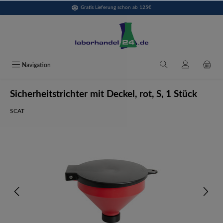
Gratis Lieferung schon ab 125€
alt springen
Navigation
Sicherheitstrichter mit Deckel, rot, S, 1 Stück
SCAT
Bildergalerie überspringen