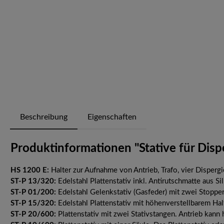
Beschreibung
Eigenschaften
Produktinformationen "Stative für Di
HS 1200 E:
Halter zur Aufnahme von Antrieb, Trafo, vier Disper
ST-P 13/320:
Edelstahl Plattenstativ inkl. Antirutschmatte aus S
ST-P 01/200:
Edelstahl Gelenkstativ (Gasfeder) mit zwei Stopper
ST-P 15/320:
Edelstahl Plattenstativ mit höhenverstellbarem Hal
ST-P 20/600:
Plattenstativ mit zwei Stativstangen. Antrieb kann