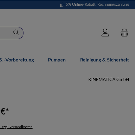
5% Online-Rabatt, Rechnungszahlung
 -vorbereitung
Pumpen
Reinigung & Sicherheit
KINEMATICA GmbH
 €*
. zzgl. Versandkosten