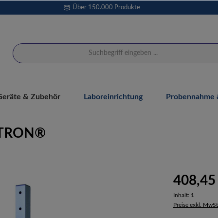
Über 150.000 Produkte
Geräte & Zubehör
Laboreinrichtung
Probennahme &
LYTRON®
408,45
Inhalt:
1
Preise exkl. MwSt