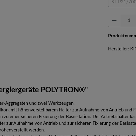
ST-P21/70
(Diese 
Produkt Anzahl: 
Produktnum
Hersteller:
spergiergeräte POLYTRON®"
gier-Aggregaten und zwei Werkzeugen.
ilikon, mit höhenverstellbarem Halter zur Aufnahme von Antrieb und F
n zu einer sicheren Fixierung der Basisstation. Der Antriebshalter 
ter zur Aufnahme von Antrieb und zur sicheren Fixierung der Basissta
 höhenverstellt werden.