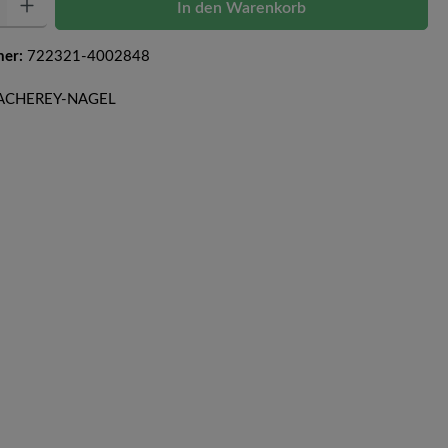
In den Warenkorb
mer:
722321-4002848
 MACHEREY-NAGEL