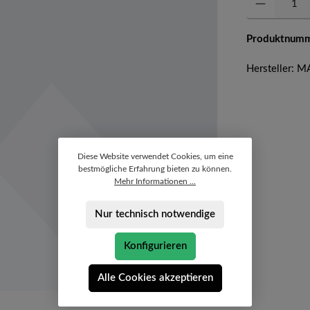
Produktnum
Hersteller:
Diese Website verwendet Cookies, um eine
bestmögliche Erfahrung bieten zu können.
Mehr Informationen ...
Nur technisch notwendige
Konfigurieren
Alle Cookies akzeptieren