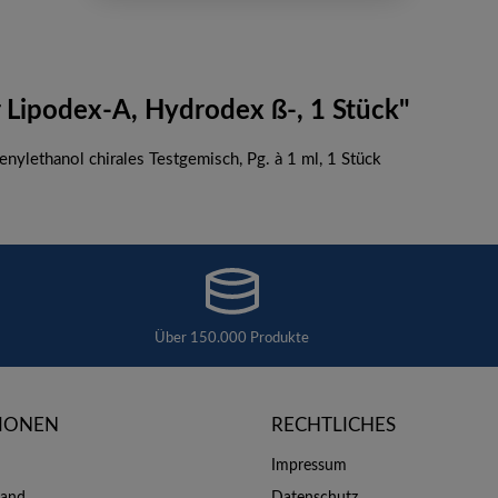
 Lipodex-A, Hydrodex ß-, 1 Stück"
lethanol chirales Testgemisch, Pg. à 1 ml, 1 Stück
Über 150.000 Produkte
IONEN
RECHTLICHES
Impressum