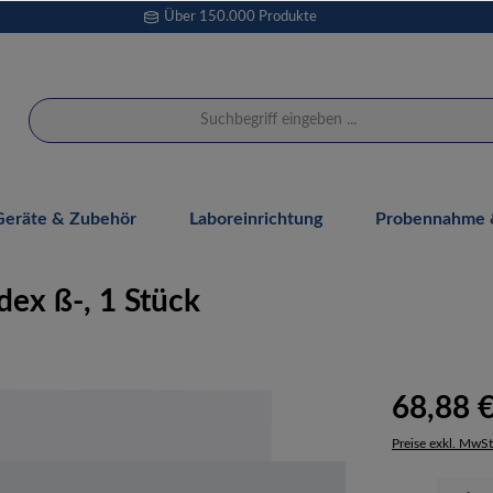
Über 150.000 Produkte
Geräte & Zubehör
Laboreinrichtung
Probennahme &
dex ß-, 1 Stück
68,88 
Preise exkl. MwSt
Produkt Anzahl: 