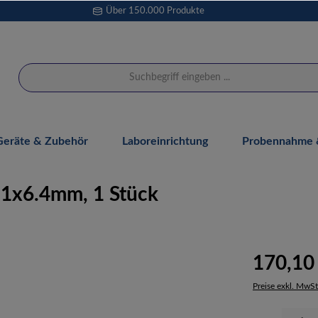
Über 150.000 Produkte
Geräte & Zubehör
Laboreinrichtung
Probennahme &
 1x6.4mm, 1 Stück
170,10
Preise exkl. MwSt
Produkt Anzahl: 