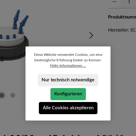
Produktnum
Hersteller: S
Diese Website verwendet Cookies, um eine
bestmögliche Erfahrung bieten zu können.
Mehr Informationen ...
Nur technisch notwendige
Konfigurieren
Alle Cookies akzeptieren