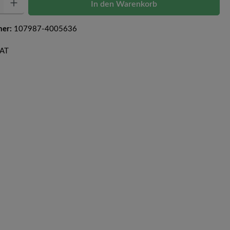
In den Warenkorb
mer:
107987-4005636
CAT