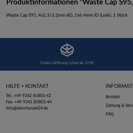
Produktinformationen "Waste Cap S95
Waste Cap S95, 4x2.3/3.2mm AD, 1x6.4mm ID (Leak), 1 Stück
Gratis Lieferung schon ab 125€
HILFE + KONTAKT
INFORMAT
Tel.: +49 9342 85803-42
Kontakt
Fax: +49 9342 85803-44
Zahlung & Ver
info@laborhandel24.de
FAQ