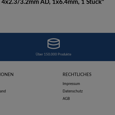
, 4x2.3/3.2mm AD, 1x6.4mm, 1 Stück"
Über 150.000 Produkte
IONEN
RECHTLICHES
Impressum
sand
Datenschutz
AGB