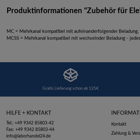
Produktinformationen "Zubehör für E
MC = Mehrkanal kompatibel mit aufeinanderfolgender Beladung.
MCSS = Mehrkanal kompatibel mit wechselnder Beladung - jedes
Gratis Lieferung schon ab 125€
HILFE + KONTAKT
INFORMAT
Tel.: +49 9342 85803-42
Kontakt
Fax: +49 9342 85803-44
Zahlung & Ver
info@laborhandel24.de