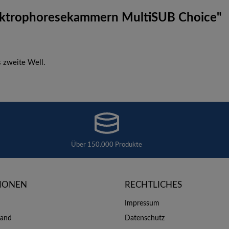
lektrophoresekammern MultiSUB Choice"
 zweite Well.
Über 150.000 Produkte
IONEN
RECHTLICHES
Impressum
sand
Datenschutz