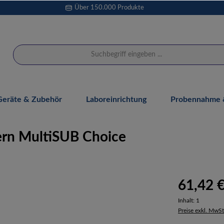
Über 150.000 Produkte
Geräte & Zubehör
Laboreinrichtung
Probennahme &
ern MultiSUB Choice
61,42 
Inhalt:
1
Preise exkl. MwSt