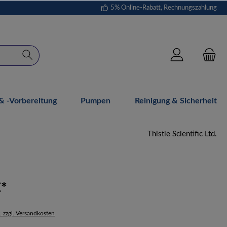
5% Online-Rabatt, Rechnungszahlung
 -vorbereitung
Pumpen
Reinigung & Sicherheit
Thistle Scientific Ltd.
€*
. zzgl. Versandkosten